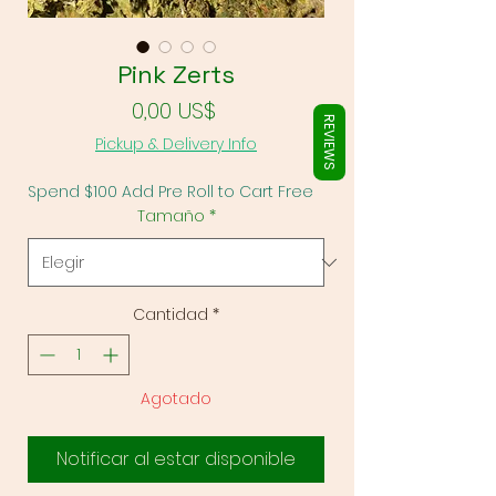
Γ
Pink Zerts
Precio
0,00 US$
REVIEWS
Pickup & Delivery Info
Spend $100 Add Pre Roll to Cart Free
Tamaño
*
Cantidad
*
Agotado
Notificar al estar disponible