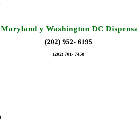
, Maryland y Washington DC Dispensa
(202) 952- 6195
(202) 701- 7458
o