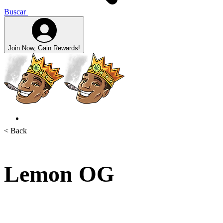
Buscar
Join Now, Gain Rewards!
< Back
Lemon OG